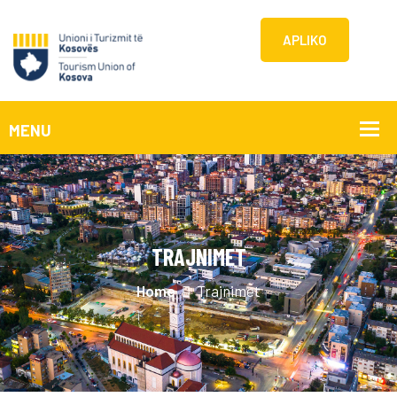
APLIKO
TRAJNIMET
Home
Trajnimet