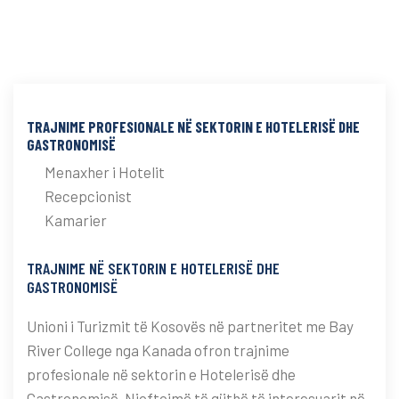
TRAJNIME PROFESIONALE NË SEKTORIN E HOTELERISË DHE
GASTRONOMISË
Menaxher i Hotelit
Recepcionist
Kamarier
TRAJNIME NË SEKTORIN E HOTELERISË DHE
GASTRONOMISË
Unioni i Turizmit të Kosovës në partneritet me Bay
River College nga Kanada ofron trajnime
profesionale në sektorin e Hotelerisë dhe
Gastronomisë. Njoftojmë të gjithë të interesuarit në