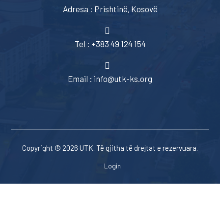
Adresa : Prishtinë, Kosovë
Tel : +383 49 124 154
Email : info@utk-ks.org
Copyright © 2026 UTK. Të gjitha të drejtat e rezervuara.
Login