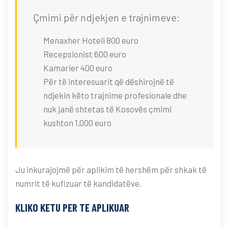
Çmimi për ndjekjen e trajnimeve:
Menaxher Hoteli 800 euro
Recepsionist 600 euro
Kamarier 400 euro
Për të interesuarit që dëshirojnë të
ndjekin këto trajnime profesionale dhe
nuk janë shtetas të Kosovës çmimi
kushton 1,000 euro
Ju inkurajojmë për aplikim të hershëm për shkak të
numrit të kufizuar të kandidatëve.
KLIKO KETU PER TE APLIKUAR